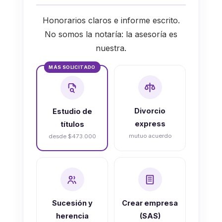
Honorarios claros e informe escrito.
No somos la notaría: la asesoría es
nuestra.
MÁS SOLICITADO
Divorcio
Estudio de
express
títulos
mutuo acuerdo
desde $473.000
Sucesión y
Crear empresa
herencia
(SAS)