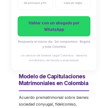
de principio a fin
todo en regla
Hablar con un abogado por
WhatsApp
Respuesta el mismo día · Sin compromiso · Bogotá
y toda Colombia
Un servicio de Gestión Legal Colombia · derecho
inmobiliario, de familia y empresarial.
Modelo de Capitulaciones
Matrimoniales en Colombia
Acuerdo prematrimonial sobre bienes:
sociedad conyugal, fidelcomiso,