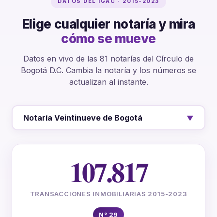
DATOS DEL IGAC · 2015-2023
Elige cualquier notaría y mira
cómo se mueve
Datos en vivo de las 81 notarías del Círculo de
Bogotá D.C. Cambia la notaría y los números se
actualizan al instante.
Notaría Veintinueve de Bogotá
▼
107.817
TRANSACCIONES INMOBILIARIAS 2015-2023
N° 29