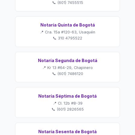
📞 (601) 7455515
Notaría Quinta de Bogotá
📍 Cra. 15a #120-63, Usaquén
📞 310 4795522
Notaría Segunda de Bogotá
📍 Kr 13 #64-29, Chapinero
📞 (601) 7486120
Notaría Séptima de Bogotá
📍 Cl. 12b #8-39
📞 (601) 2826565
Notaría Sesenta de Bogotá