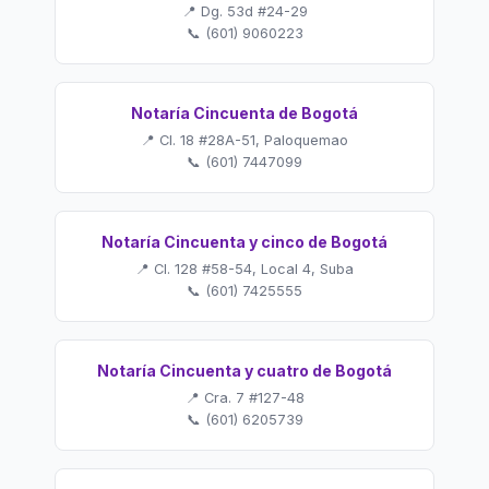
📍 Dg. 53d #24-29
📞 (601) 9060223
Notaría Cincuenta de Bogotá
📍 Cl. 18 #28A-51, Paloquemao
📞 (601) 7447099
Notaría Cincuenta y cinco de Bogotá
📍 Cl. 128 #58-54, Local 4, Suba
📞 (601) 7425555
Notaría Cincuenta y cuatro de Bogotá
📍 Cra. 7 #127-48
📞 (601) 6205739