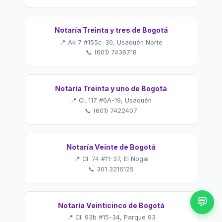
Notaría Treinta y tres de Bogotá
📍 Ak 7 #155c-30, Usaquén Norte
📞 (601) 7436718
Notaría Treinta y uno de Bogotá
📍 Cl. 117 #6A-19, Usaquén
📞 (601) 7422407
Notaría Veinte de Bogotá
📍 Cl. 74 #11-37, El Nogal
📞 301 3216125
💬
Notaría Veinticinco de Bogotá
📍 Cl. 93b #15-34, Parque 93