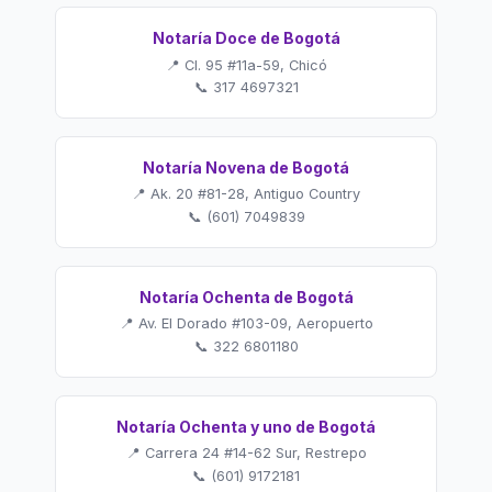
Notaría Doce de Bogotá
📍 Cl. 95 #11a-59, Chicó
📞 317 4697321
Notaría Novena de Bogotá
📍 Ak. 20 #81-28, Antiguo Country
📞 (601) 7049839
Notaría Ochenta de Bogotá
📍 Av. El Dorado #103-09, Aeropuerto
📞 322 6801180
Notaría Ochenta y uno de Bogotá
📍 Carrera 24 #14-62 Sur, Restrepo
📞 (601) 9172181