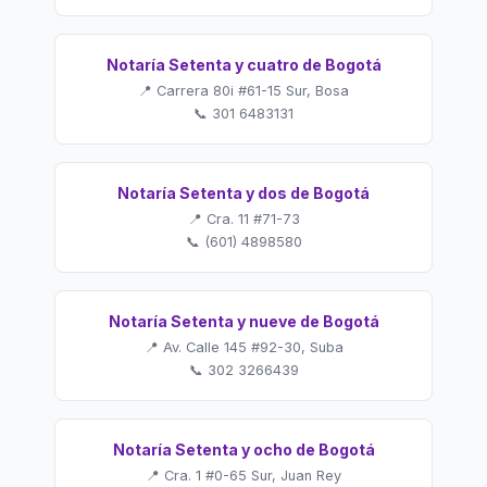
Notaría Setenta y cuatro de Bogotá
📍 Carrera 80i #61-15 Sur, Bosa
📞 301 6483131
Notaría Setenta y dos de Bogotá
📍 Cra. 11 #71-73
📞 (601) 4898580
Notaría Setenta y nueve de Bogotá
📍 Av. Calle 145 #92-30, Suba
📞 302 3266439
Notaría Setenta y ocho de Bogotá
📍 Cra. 1 #0-65 Sur, Juan Rey