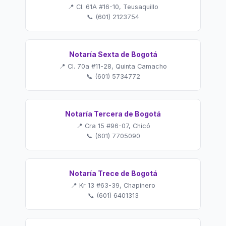
📍 Cl. 61A #16-10, Teusaquillo
📞 (601) 2123754
Notaría Sexta de Bogotá
📍 Cl. 70a #11-28, Quinta Camacho
📞 (601) 5734772
Notaría Tercera de Bogotá
📍 Cra 15 #96-07, Chicó
📞 (601) 7705090
Notaría Trece de Bogotá
📍 Kr 13 #63-39, Chapinero
📞 (601) 6401313