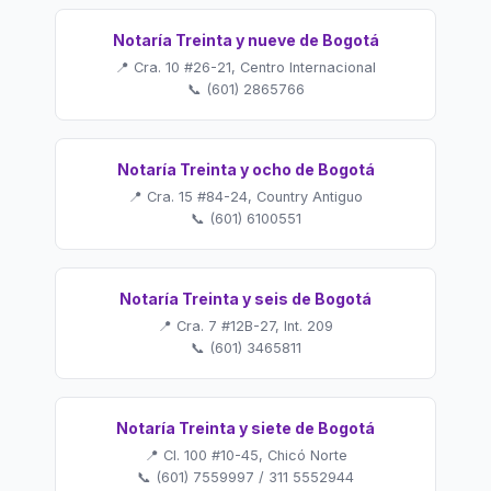
Notaría Treinta y nueve de Bogotá
📍 Cra. 10 #26-21, Centro Internacional
📞 (601) 2865766
Notaría Treinta y ocho de Bogotá
📍 Cra. 15 #84-24, Country Antiguo
📞 (601) 6100551
Notaría Treinta y seis de Bogotá
📍 Cra. 7 #12B-27, Int. 209
📞 (601) 3465811
Notaría Treinta y siete de Bogotá
📍 Cl. 100 #10-45, Chicó Norte
📞 (601) 7559997 / 311 5552944