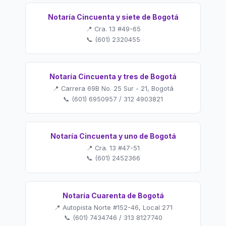
Notaría Cincuenta y siete de Bogotá
📍 Cra. 13 #49-65
📞 (601) 2320455
Notaría Cincuenta y tres de Bogotá
📍 Carrera 69B No. 25 Sur - 21, Bogotá
📞 (601) 6950957 / 312 4903821
Notaría Cincuenta y uno de Bogotá
📍 Cra. 13 #47-51
📞 (601) 2452366
Notaría Cuarenta de Bogotá
📍 Autopista Norte #152-46, Local 271
📞 (601) 7434746 / 313 8127740