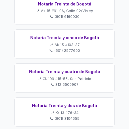
Notaría Treinta de Bogotá
📍 Ak 15 #91-06, Calle 92/Virrey
📞 (601) 6160030
Notaría Treinta y cinco de Bogotá
📍 Ak 15 #103-37
📞 (601) 2577600
Notaría Treinta y cuatro de Bogotá
📍 Cl. 109 #15-55, San Patricio
📞 312 5509907
Notaría Treinta y dos de Bogotá
📍 Kr 13 #76-34
📞 (601) 3104555