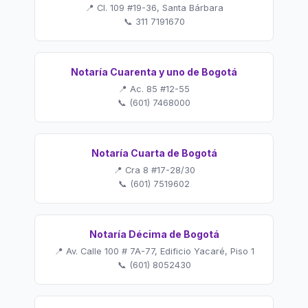
📍 Cl. 109 #19-36, Santa Bárbara
📞 311 7191670
Notaría Cuarenta y uno de Bogotá
📍 Ac. 85 #12-55
📞 (601) 7468000
Notaría Cuarta de Bogotá
📍 Cra 8 #17-28/30
📞 (601) 7519602
Notaría Décima de Bogotá
📍 Av. Calle 100 # 7A-77, Edificio Yacaré, Piso 1
📞 (601) 8052430