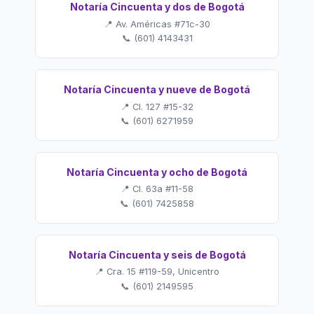
Notaría Cincuenta y dos de Bogotá
📍 Av. Américas #71c-30
📞 (601) 4143431
Notaría Cincuenta y nueve de Bogotá
📍 Cl. 127 #15-32
📞 (601) 6271959
Notaría Cincuenta y ocho de Bogotá
📍 Cl. 63a #11-58
📞 (601) 7425858
Notaría Cincuenta y seis de Bogotá
📍 Cra. 15 #119-59, Unicentro
📞 (601) 2149595