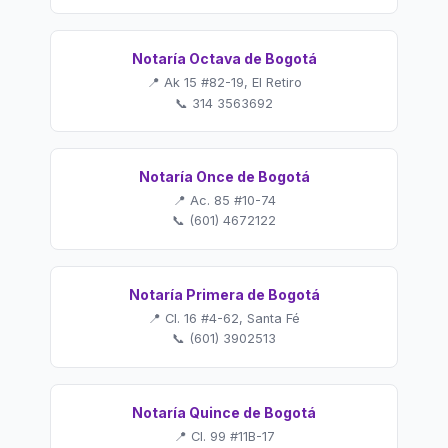
Notaría Octava de Bogotá
📍 Ak 15 #82-19, El Retiro
📞 314 3563692
Notaría Once de Bogotá
📍 Ac. 85 #10-74
📞 (601) 4672122
Notaría Primera de Bogotá
📍 Cl. 16 #4-62, Santa Fé
📞 (601) 3902513
Notaría Quince de Bogotá
📍 Cl. 99 #11B-17