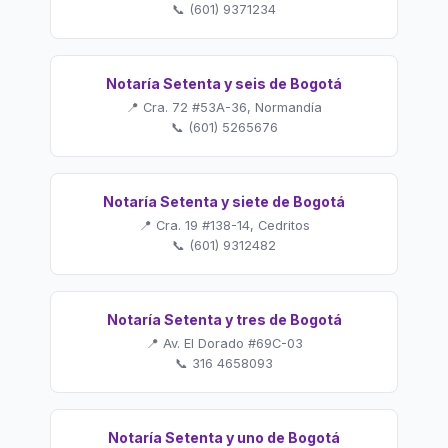
📞 (601) 9371234
Notaría Setenta y seis de Bogotá
📍 Cra. 72 #53A-36, Normandía
📞 (601) 5265676
Notaría Setenta y siete de Bogotá
📍 Cra. 19 #138-14, Cedritos
📞 (601) 9312482
Notaría Setenta y tres de Bogotá
📍 Av. El Dorado #69C-03
📞 316 4658093
Notaría Setenta y uno de Bogotá