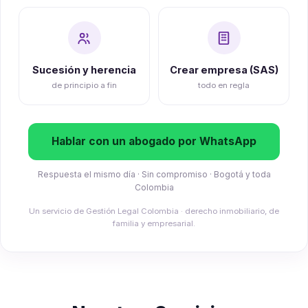
Sucesión y herencia
Crear empresa (SAS)
de principio a fin
todo en regla
Hablar con un abogado por WhatsApp
Respuesta el mismo día · Sin compromiso · Bogotá y toda
Colombia
Un servicio de Gestión Legal Colombia · derecho inmobiliario, de
familia y empresarial.