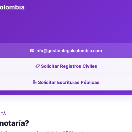
Colombia
📧 info@gestionlegalcolombia.com
📋 Solicitar Registros Civiles
📝 Solicitar Escrituras Públicas
OTÁ
notaría?