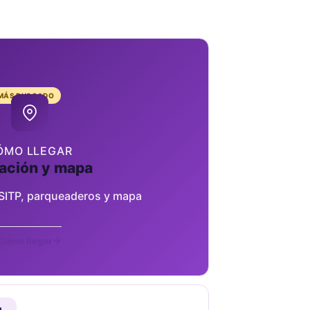
 MÁS BUSCADO
ÓMO LLEGAR
ación y mapa
 SITP, parqueaderos y mapa
Cómo llegar