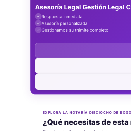
Asesoría Legal Gestión Legal 
Respuesta inmediata
✓
Asesoría personalizada
✓
Gestionamos su trámite completo
✓
EXPLORA LA NOTARÍA DIECIOCHO DE BOG
¿Qué necesitas de esta 