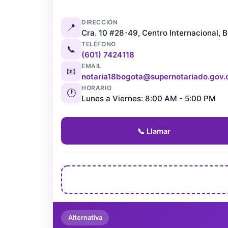
DIRECCIÓN
📍
Cra. 10 #28-49, Centro Internacional, 
TELÉFONO
📞
(601) 7424118
EMAIL
📧
notaria18bogota@supernotariado.gov.
HORARIO
🕐
Lunes a Viernes: 8:00 AM - 5:00 PM
📞 Llamar
Alternativa