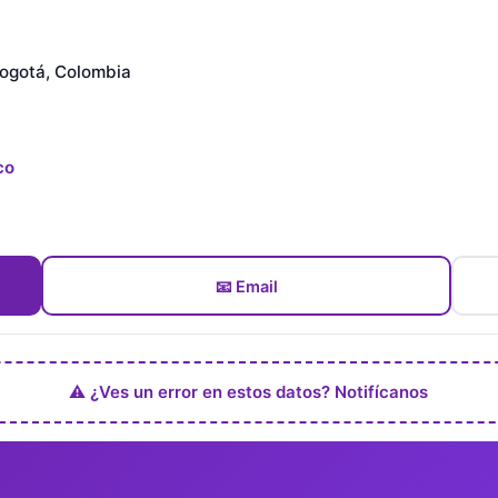
Bogotá, Colombia
co
📧 Email
⚠️ ¿Ves un error en estos datos? Notifícanos