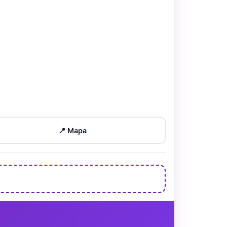
📍 Mapa