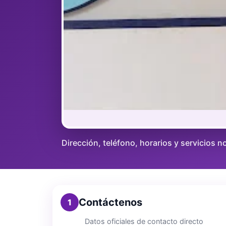
Dirección, teléfono, horarios y servicios no
Contáctenos
1
Datos oficiales de contacto directo