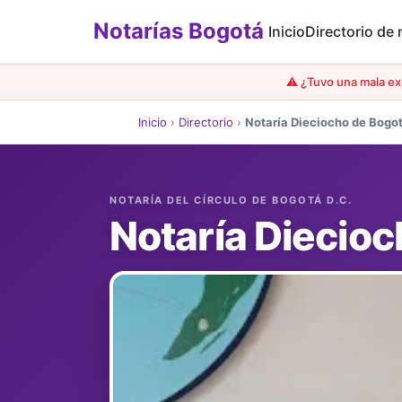
Notarías Bogotá
Inicio
Directorio de 
⚠️ ¿Tuvo una mala ex
Inicio
›
Directorio
›
Notaría Dieciocho de Bogo
Notaría Diecio