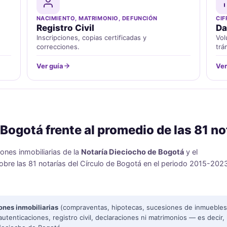
NACIMIENTO, MATRIMONIO, DEFUNCIÓN
CIF
Registro Civil
Da
Inscripciones, copias certificadas y
Vol
correcciones.
trá
Ver guía
Ver
Bogotá frente al promedio de las 81 no
ones inmobiliarias de la
Notaría Dieciocho de Bogotá
y el
sobre las 81 notarías del Círculo de Bogotá en el periodo 2015-202
ones inmobiliarias
(compraventas, hipotecas, sucesiones de inmuebles
utenticaciones, registro civil, declaraciones ni matrimonios — es decir,