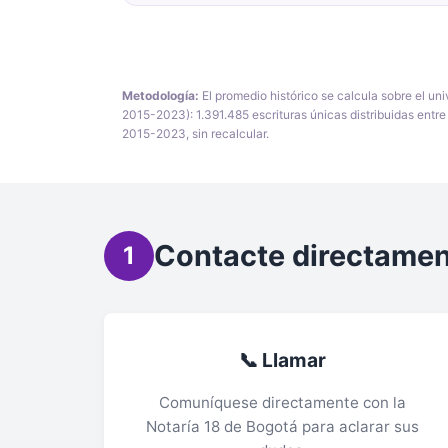
Metodología:
El promedio histórico se calcula sobre el un
2015-2023): 1.391.485 escrituras únicas distribuidas entre
2015-2023, sin recalcular.
Contacte directamen
1
📞 Llamar
Comuníquese directamente con la
Notaría 18 de Bogotá para aclarar sus