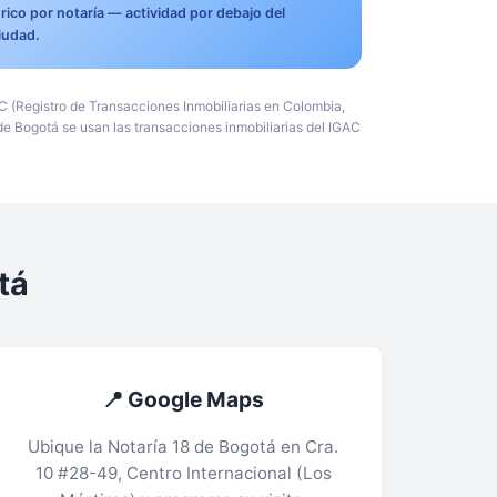
rico por notaría — actividad por debajo del
iudad.
AC (Registro de Transacciones Inmobiliarias en Colombia,
 de Bogotá se usan las transacciones inmobiliarias del IGAC
tá
📍 Google Maps
Ubique la Notaría 18 de Bogotá en Cra.
10 #28-49, Centro Internacional (Los