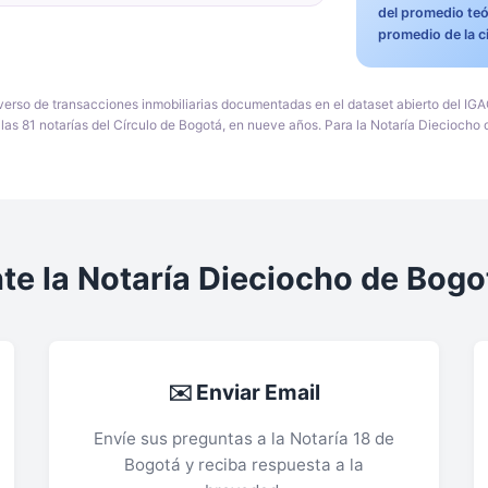
del promedio teó
promedio de la c
iverso de transacciones inmobiliarias documentadas en el dataset abierto del IG
 las 81 notarías del Círculo de Bogotá, en nueve años. Para la Notaría Dieciocho
te la Notaría Dieciocho de Bogo
✉️ Enviar Email
Envíe sus preguntas a la Notaría 18 de
Bogotá y reciba respuesta a la