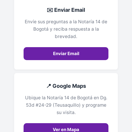
✉️ Enviar Email
Envíe sus preguntas a la Notaría 14 de
Bogotá y reciba respuesta a la
brevedad.
Enviar Email
📍 Google Maps
Ubique la Notaría 14 de Bogotá en Dg.
53d #24-29 (Teusaquillo) y programe
su visita.
Ver en Mapa