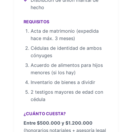
Disolución de unión marital de
hecho
REQUISITOS
Acta de matrimonio (expedida
hace máx. 3 meses)
Cédulas de identidad de ambos
cónyuges
Acuerdo de alimentos para hijos
menores (si los hay)
Inventario de bienes a dividir
2 testigos mayores de edad con
cédula
¿CUÁNTO CUESTA?
Entre $500.000 y $1.200.000
(honorarios notariales + asesoría legal