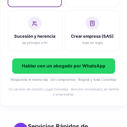
Sucesión y herencia
Crear empresa (SAS)
de principio a fin
todo en regla
Hablar con un abogado por WhatsApp
Respuesta el mismo día · Sin compromiso · Bogotá y toda Colombia
Un servicio de Gestión Legal Colombia · derecho inmobiliario, de familia
y empresarial.
Servicios Rápidos de