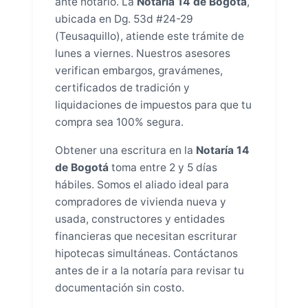
ante notario. La
Notaría 14 de Bogotá
,
ubicada en Dg. 53d #24-29
(Teusaquillo), atiende este trámite de
lunes a viernes. Nuestros asesores
verifican embargos, gravámenes,
certificados de tradición y
liquidaciones de impuestos para que tu
compra sea 100% segura.
Obtener una escritura en la
Notaría 14
de Bogotá
toma entre 2 y 5 días
hábiles. Somos el aliado ideal para
compradores de vivienda nueva y
usada, constructores y entidades
financieras que necesitan escriturar
hipotecas simultáneas. Contáctanos
antes de ir a la notaría para revisar tu
documentación sin costo.