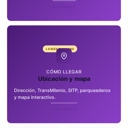
Ver tarifas
LO MÁS BUSCADO
CÓMO LLEGAR
Ubicación y mapa
Dirección, TransMilenio, SITP, parqueaderos
y mapa interactivo.
Cómo llegar