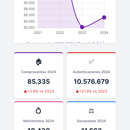
Compraventas 2021-2024 (Bogotá D.C.) |
▲+3.8% en 2024 vs 2023
🏠
✅
Compraventas 2024
Autenticaciones 2024
85.335
10.576.679
▲+3.8% vs 2023
▲+21.9% vs 2023
💍
⚖️
Matrimonios 2024
Sucesiones 2024