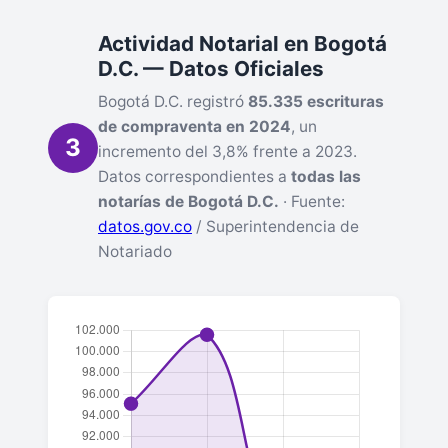
Actividad Notarial en Bogotá
D.C. — Datos Oficiales
Bogotá D.C. registró
85.335 escrituras
de compraventa en 2024
, un
3
incremento del 3,8% frente a 2023.
Datos correspondientes a
todas las
notarías de Bogotá D.C.
· Fuente:
datos.gov.co
/ Superintendencia de
Notariado