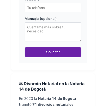
Mensaje (opcional)
Solicitar
⚖️ Divorcio Notarial en la Notaría
14 de Bogotá
En 2023 la
Notaría 14 de Bogotá
tramitó
74 divorcios notariales
,