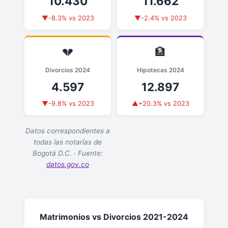
10.430
11.662
▼-8.3% vs 2023
▼-2.4% vs 2023
💔
🏦
Divorcios 2024
Hipotecas 2024
4.597
12.897
▼-9.8% vs 2023
▲+20.3% vs 2023
Datos correspondientes a
todas las notarías de
Bogotá D.C. · Fuente:
datos.gov.co
Matrimonios vs Divorcios 2021-2024