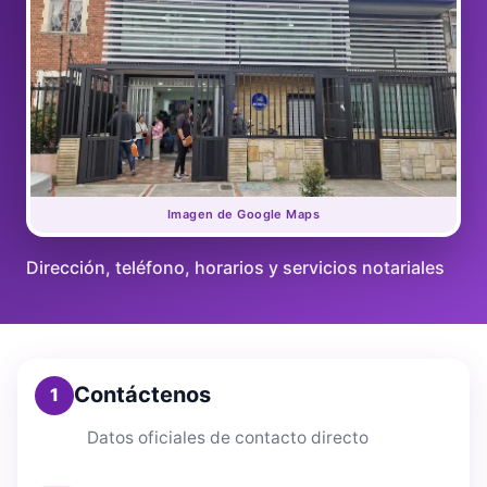
Imagen de Google Maps
Dirección, teléfono, horarios y servicios notariales
Contáctenos
1
Datos oficiales de contacto directo