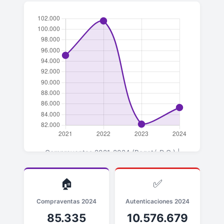
Compraventas 2021-2024 (Bogotá D.C.) |
▲+3.8% en 2024 vs 2023
🏠
✅
Compraventas 2024
Autenticaciones 2024
85.335
10.576.679