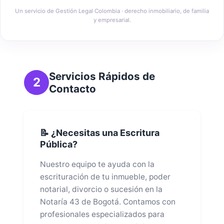
Un servicio de Gestión Legal Colombia · derecho inmobiliario, de familia
y empresarial.
Servicios Rápidos de
2
Contacto
📝 ¿Necesitas una Escritura
Pública?
Nuestro equipo te ayuda con la
escrituración de tu inmueble, poder
notarial, divorcio o sucesión en la
Notaría 43 de Bogotá. Contamos con
profesionales especializados para