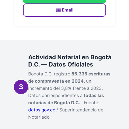
✉️ Email
Actividad Notarial en Bogotá
D.C. — Datos Oficiales
Bogotá D.C. registró
85.335 escrituras
de compraventa en 2024
, un
3
incremento del 3,8% frente a 2023.
Datos correspondientes a
todas las
notarías de Bogotá D.C.
· Fuente:
datos.gov.co
/ Superintendencia de
Notariado