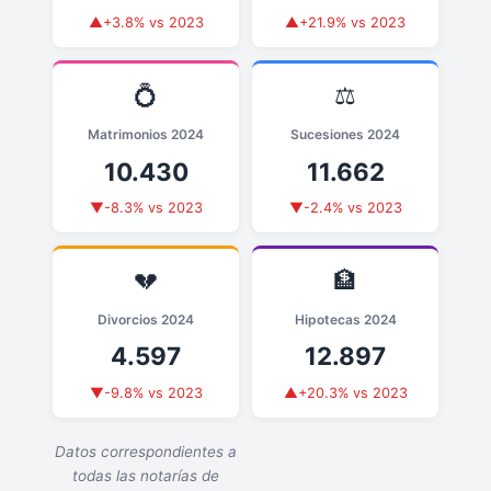
▲+3.8% vs 2023
▲+21.9% vs 2023
💍
⚖️
Matrimonios 2024
Sucesiones 2024
10.430
11.662
▼-8.3% vs 2023
▼-2.4% vs 2023
💔
🏦
Divorcios 2024
Hipotecas 2024
4.597
12.897
▼-9.8% vs 2023
▲+20.3% vs 2023
Datos correspondientes a
todas las notarías de