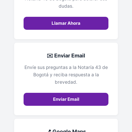
dudas.
Llamar Ahora
✉️ Enviar Email
Envíe sus preguntas a la Notaría 43 de
Bogotá y reciba respuesta a la
brevedad.
Enviar Email
📍 Google Maps