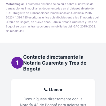
Metodología:
El promedio histórico se calcula sobre el universo de
transacciones inmobiliarias documentadas en el dataset abierto del
IGAC (Registro de Transacciones Inmobiliarias en Colombia, 2015-
2023): 1.391.485 escrituras únicas distribuidas entre las 81 notarías del
Círculo de Bogotá, en nueve años. Para la Notaría Cuarenta y Tres de
Bogotá se usan las transacciones inmobiliarias del IGAC 2015-2023,
sin recalcular.
Contacte directamente la
1
Notaría Cuarenta y Tres de
Bogotá
📞 Llamar
Comuníquese directamente con la
Notaría 43 de Bogotá para aclarar sus