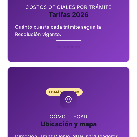
COSTOS OFICIALES POR TRÁMITE
Tarifas 2026
Cuánto cuesta cada trámite según la
Resolución vigente.
Ver tarifas
LO MÁS BUSCADO
CÓMO LLEGAR
Ubicación y mapa
Dirección, TransMilenio, SITP, parqueaderos