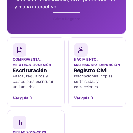
y mapa interactivo.
Cómo llegar
COMPRAVENTA,
NACIMIENTO,
HIPOTECA, SUCESIÓN
MATRIMONIO, DEFUNCIÓN
Escrituración
Registro Civil
Pasos, requisitos y
Inscripciones, copias
costos para escriturar
certificadas y
un inmueble.
correcciones.
Ver guía
Ver guía
CIFRAS 2015–2023