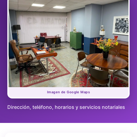
Imagen de Google Maps
Dirección, teléfono, horarios y servicios notariales