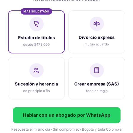
MÁS SOLICITADO
Divorcio express
Estudio de títulos
mutuo acuerdo
desde $473.000
Sucesión y herencia
Crear empresa (SAS)
de principio a fin
todo en regla
Hablar con un abogado por WhatsApp
Respuesta el mismo día · Sin compromiso · Bogotá y toda Colombia