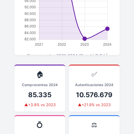
Compraventas 2021-2024 (Bogotá D.C.) |
▲+3.8% en 2024 vs 2023
🏠
✅
Compraventas 2024
Autenticaciones 2024
85.335
10.576.679
▲+3.8% vs 2023
▲+21.9% vs 2023
💍
⚖️