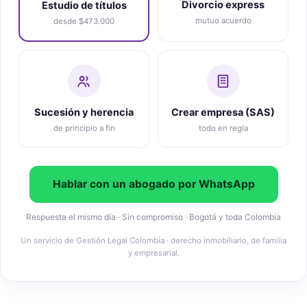
Divorcio express
Estudio de títulos
mutuo acuerdo
desde $473.000
Sucesión y herencia
Crear empresa (SAS)
de principio a fin
todo en regla
Hablar con un abogado por WhatsApp
Respuesta el mismo día · Sin compromiso · Bogotá y toda Colombia
Un servicio de Gestión Legal Colombia · derecho inmobiliario, de familia
y empresarial.