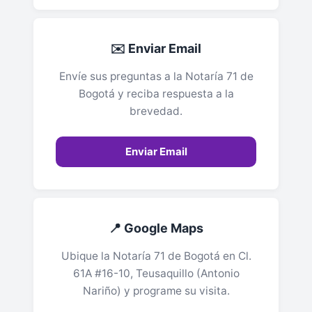
✉️ Enviar Email
Envíe sus preguntas a la Notaría 71 de
Bogotá y reciba respuesta a la
brevedad.
Enviar Email
📍 Google Maps
Ubique la Notaría 71 de Bogotá en Cl.
61A #16-10, Teusaquillo (Antonio
Nariño) y programe su visita.