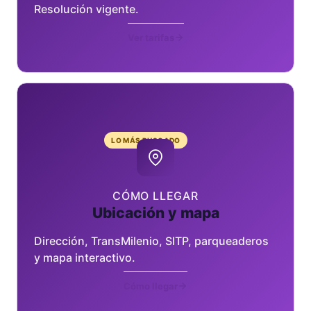
Resolución vigente.
Ver tarifas
LO MÁS BUSCADO
CÓMO LLEGAR
Ubicación y mapa
Dirección, TransMilenio, SITP, parqueaderos
y mapa interactivo.
Cómo llegar