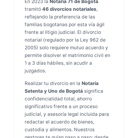
En 2023 la
Notaría 71 de Bogotá
tramitó
46 divorcios notariales
,
reflejando la preferencia de las
familias bogotanas por esta vía ágil
frente al litigio judicial. El divorcio
notarial (regulado por la Ley 962 de
2005) solo requiere mutuo acuerdo y
permite disolver el matrimonio civil en
1 a 3 días hábiles, sin acudir a
juzgados.
Realizar tu divorcio en la
Notaría
Setenta y Uno de Bogotá
significa
confidencialidad total, ahorro
significativo frente a un proceso
judicial, y asesoría legal incluida para
redactar el acuerdo de bienes,
custodia y alimentos. Nuestros
gestores te guían paso a paso: desde