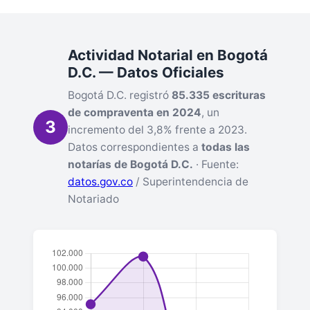
Actividad Notarial en Bogotá
D.C. — Datos Oficiales
Bogotá D.C. registró
85.335 escrituras
de compraventa en 2024
, un
3
incremento del 3,8% frente a 2023.
Datos correspondientes a
todas las
notarías de Bogotá D.C.
· Fuente:
datos.gov.co
/ Superintendencia de
Notariado