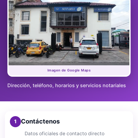
Imagen de Google Maps
Dirección, teléfono, horarios y servicios notariales
Contáctenos
1
Datos oficiales de contacto directo