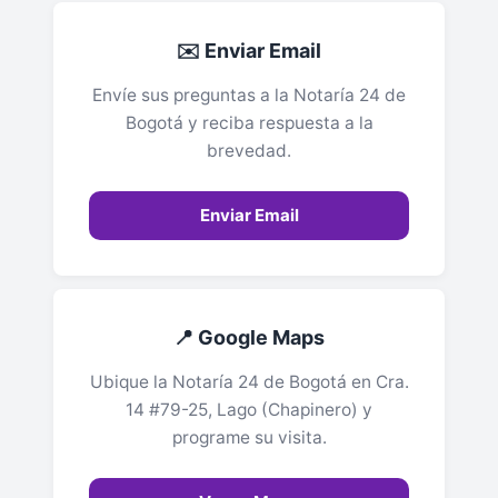
✉️ Enviar Email
Envíe sus preguntas a la Notaría 24 de
Bogotá y reciba respuesta a la
brevedad.
Enviar Email
📍 Google Maps
Ubique la Notaría 24 de Bogotá en Cra.
14 #79-25, Lago (Chapinero) y
programe su visita.