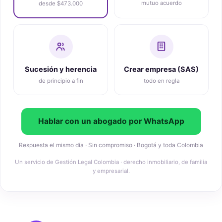
mutuo acuerdo
desde $473.000
Sucesión y herencia
Crear empresa (SAS)
de principio a fin
todo en regla
Hablar con un abogado por WhatsApp
Respuesta el mismo día · Sin compromiso · Bogotá y toda Colombia
Un servicio de Gestión Legal Colombia · derecho inmobiliario, de familia
y empresarial.