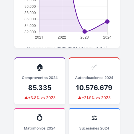
Compraventas 2021-2024 (Bogotá D.C.) |
▲+3.8% en 2024 vs 2023
🏠
✅
Compraventas 2024
Autenticaciones 2024
85.335
10.576.679
▲+3.8% vs 2023
▲+21.9% vs 2023
💍
⚖️
Matrimonios 2024
Sucesiones 2024