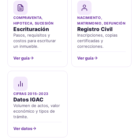
COMPRAVENTA,
NACIMIENTO,
HIPOTECA, SUCESIÓN
MATRIMONIO, DEFUNCIÓN
Escrituración
Registro Civil
Pasos, requisitos y
Inscripciones, copias
costos para escriturar
certificadas y
un inmueble.
correcciones.
Ver guía
Ver guía
CIFRAS 2015–2023
Datos IGAC
Volumen de actos, valor
económico y tipos de
trámite.
Ver datos