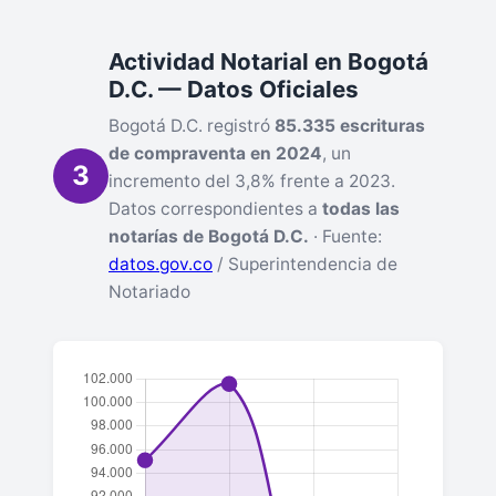
Actividad Notarial en Bogotá
D.C. — Datos Oficiales
Bogotá D.C. registró
85.335 escrituras
de compraventa en 2024
, un
3
incremento del 3,8% frente a 2023.
Datos correspondientes a
todas las
notarías de Bogotá D.C.
· Fuente:
datos.gov.co
/ Superintendencia de
Notariado