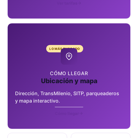
Ver tarifas
LO MÁS BUSCADO
CÓMO LLEGAR
Ubicación y mapa
Dirección, TransMilenio, SITP, parqueaderos
y mapa interactivo.
Cómo llegar