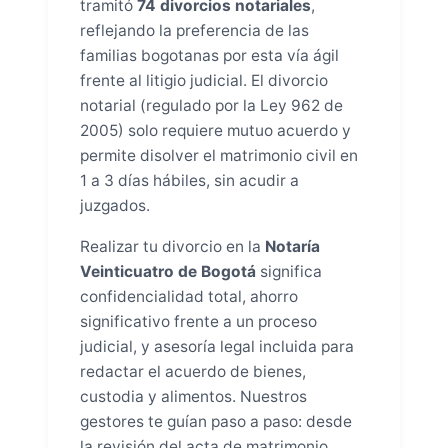
tramitó
74 divorcios notariales
,
reflejando la preferencia de las
familias bogotanas por esta vía ágil
frente al litigio judicial. El divorcio
notarial (regulado por la Ley 962 de
2005) solo requiere mutuo acuerdo y
permite disolver el matrimonio civil en
1 a 3 días hábiles, sin acudir a
juzgados.
Realizar tu divorcio en la
Notaría
Veinticuatro de Bogotá
significa
confidencialidad total, ahorro
significativo frente a un proceso
judicial, y asesoría legal incluida para
redactar el acuerdo de bienes,
custodia y alimentos. Nuestros
gestores te guían paso a paso: desde
la revisión del acta de matrimonio