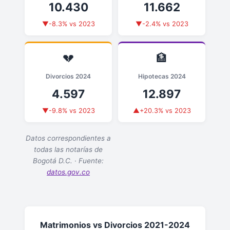
10.430
11.662
▼-8.3% vs 2023
▼-2.4% vs 2023
💔
🏦
Divorcios 2024
Hipotecas 2024
4.597
12.897
▼-9.8% vs 2023
▲+20.3% vs 2023
Datos correspondientes a
todas las notarías de
Bogotá D.C. · Fuente:
datos.gov.co
Matrimonios vs Divorcios 2021-2024