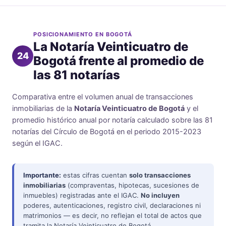
POSICIONAMIENTO EN BOGOTÁ
La Notaría Veinticuatro de
24
Bogotá frente al promedio de
las 81 notarías
Comparativa entre el volumen anual de transacciones
inmobiliarias de la
Notaría Veinticuatro de Bogotá
y el
promedio histórico anual por notaría calculado sobre las 81
notarías del Círculo de Bogotá en el periodo 2015-2023
según el IGAC.
Importante:
estas cifras cuentan
solo transacciones
inmobiliarias
(compraventas, hipotecas, sucesiones de
inmuebles) registradas ante el IGAC.
No incluyen
poderes, autenticaciones, registro civil, declaraciones ni
matrimonios — es decir, no reflejan el total de actos que
tramita la Notaría Veinticuatro de Bogotá.