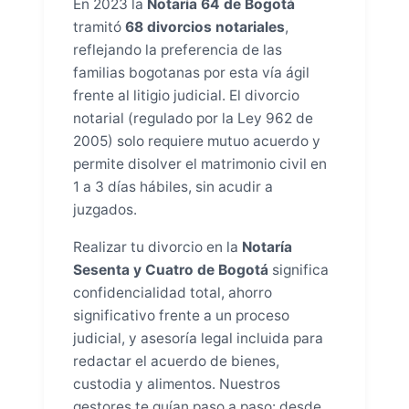
En 2023 la
Notaría 64 de Bogotá
tramitó
68 divorcios notariales
,
reflejando la preferencia de las
familias bogotanas por esta vía ágil
frente al litigio judicial. El divorcio
notarial (regulado por la Ley 962 de
2005) solo requiere mutuo acuerdo y
permite disolver el matrimonio civil en
1 a 3 días hábiles, sin acudir a
juzgados.
Realizar tu divorcio en la
Notaría
Sesenta y Cuatro de Bogotá
significa
confidencialidad total, ahorro
significativo frente a un proceso
judicial, y asesoría legal incluida para
redactar el acuerdo de bienes,
custodia y alimentos. Nuestros
gestores te guían paso a paso: desde