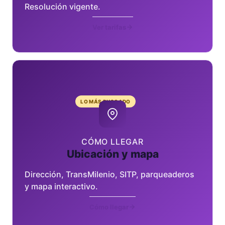
Resolución vigente.
Ver tarifas
LO MÁS BUSCADO
CÓMO LLEGAR
Ubicación y mapa
Dirección, TransMilenio, SITP, parqueaderos
y mapa interactivo.
Cómo llegar