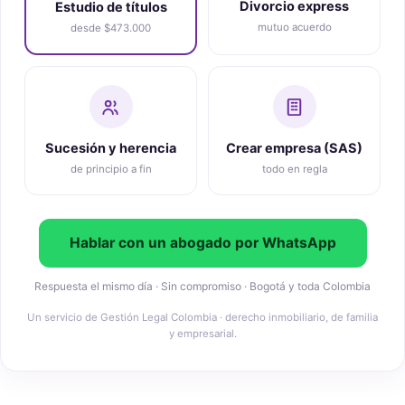
Divorcio express
Estudio de títulos
mutuo acuerdo
desde $473.000
Sucesión y herencia
Crear empresa (SAS)
de principio a fin
todo en regla
Hablar con un abogado por WhatsApp
Respuesta el mismo día · Sin compromiso · Bogotá y toda Colombia
Un servicio de Gestión Legal Colombia · derecho inmobiliario, de familia
y empresarial.