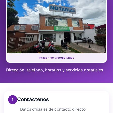
Imagen de Google Maps
Dirección, teléfono, horarios y servicios notariales
Contáctenos
1
Datos oficiales de contacto directo