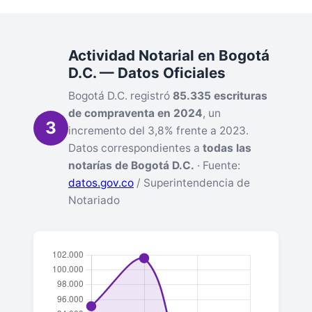
Actividad Notarial en Bogotá
D.C. — Datos Oficiales
Bogotá D.C. registró
85.335 escrituras
de compraventa en 2024
, un
3
incremento del 3,8% frente a 2023.
Datos correspondientes a
todas las
notarías de Bogotá D.C.
· Fuente:
datos.gov.co
/ Superintendencia de
Notariado