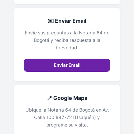
✉️ Enviar Email
Envíe sus preguntas a la Notaría 64 de
Bogotá y reciba respuesta a la
brevedad.
Enviar Email
📍 Google Maps
Ubique la Notaría 64 de Bogotá en Av.
Calle 100 #47-72 (Usaquén) y
programe su visita.