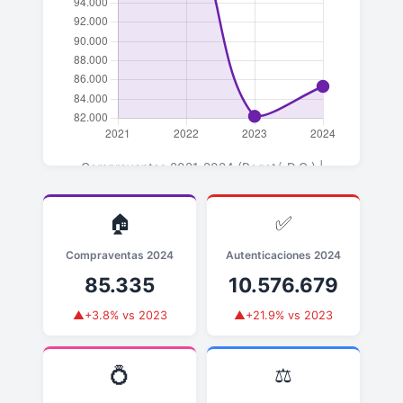
Compraventas 2021-2024 (Bogotá D.C.) |
▲+3.8% en 2024 vs 2023
🏠
✅
Compraventas 2024
Autenticaciones 2024
85.335
10.576.679
▲+3.8% vs 2023
▲+21.9% vs 2023
💍
⚖️