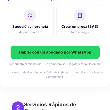
Sucesión y herencia
Crear empresa (SAS)
de principio a fin
todo en regla
Hablar con un abogado por WhatsApp
Respuesta el mismo día · Sin compromiso · Bogotá y toda Colombia
Un servicio de Gestión Legal Colombia · derecho inmobiliario, de familia
y empresarial.
Servicios Rápidos de
2