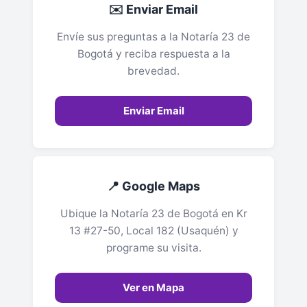
✉️ Enviar Email
Envíe sus preguntas a la Notaría 23 de
Bogotá y reciba respuesta a la
brevedad.
Enviar Email
📍 Google Maps
Ubique la Notaría 23 de Bogotá en Kr
13 #27-50, Local 182 (Usaquén) y
programe su visita.
Ver en Mapa