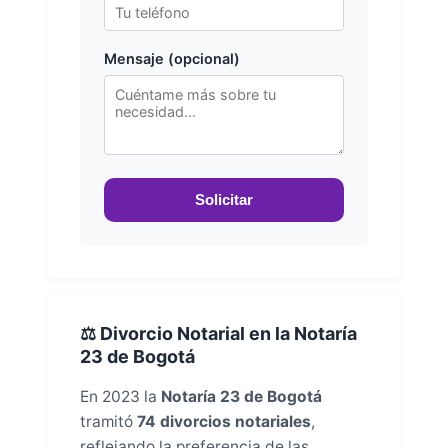
Mensaje (opcional)
Solicitar
⚖️ Divorcio Notarial en la Notaría
23 de Bogotá
En 2023 la
Notaría 23 de Bogotá
tramitó
74 divorcios notariales
,
reflejando la preferencia de las