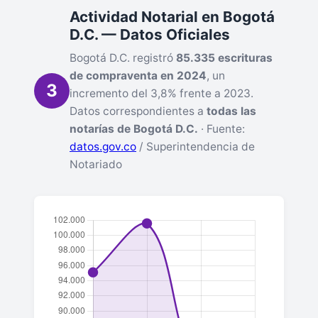
Actividad Notarial en Bogotá
D.C. — Datos Oficiales
Bogotá D.C. registró
85.335 escrituras
de compraventa en 2024
, un
3
incremento del 3,8% frente a 2023.
Datos correspondientes a
todas las
notarías de Bogotá D.C.
· Fuente:
datos.gov.co
/ Superintendencia de
Notariado