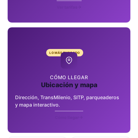
Ver tarifas
LO MÁS BUSCADO
CÓMO LLEGAR
Ubicación y mapa
Dirección, TransMilenio, SITP, parqueaderos
y mapa interactivo.
Cómo llegar