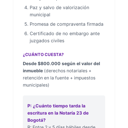
Paz y salvo de valorización
municipal
Promesa de compraventa firmada
Certificado de no embargo ante
juzgados civiles
¿CUÁNTO CUESTA?
Desde $800.000 según el valor del
inmueble
(derechos notariales +
retención en la fuente + impuestos
municipales)
P: ¿Cuánto tiempo tarda la
escritura en la Notaría 23 de
Bogotá?
R: Entre 2 y 5 días hábiles desde