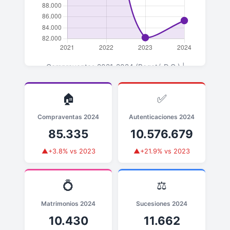
Compraventas 2021-2024 (Bogotá D.C.) |
▲+3.8% en 2024 vs 2023
🏠
✅
Compraventas 2024
Autenticaciones 2024
85.335
10.576.679
▲+3.8% vs 2023
▲+21.9% vs 2023
💍
⚖️
Matrimonios 2024
Sucesiones 2024
10.430
11.662