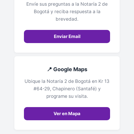
Envíe sus preguntas a la Notaría 2 de
Bogotá y reciba respuesta a la
brevedad.
Enviar Email
📍 Google Maps
Ubique la Notaría 2 de Bogotá en Kr 13
#64-29, Chapinero (Santafé) y
programe su visita.
Ver en Mapa