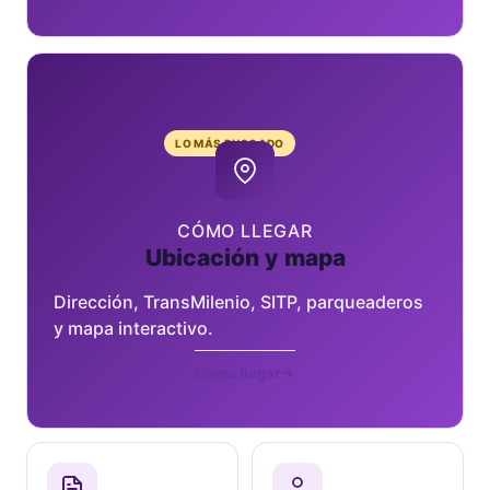
LO MÁS BUSCADO
CÓMO LLEGAR
Ubicación y mapa
Dirección, TransMilenio, SITP, parqueaderos
y mapa interactivo.
Cómo llegar