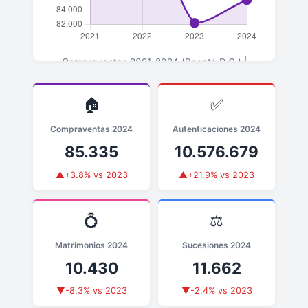
Compraventas 2021-2024 (Bogotá D.C.) |
▲+3.8% en 2024 vs 2023
🏠
✅
Compraventas 2024
Autenticaciones 2024
85.335
10.576.679
▲+3.8% vs 2023
▲+21.9% vs 2023
💍
⚖️
Matrimonios 2024
Sucesiones 2024
10.430
11.662
▼-8.3% vs 2023
▼-2.4% vs 2023