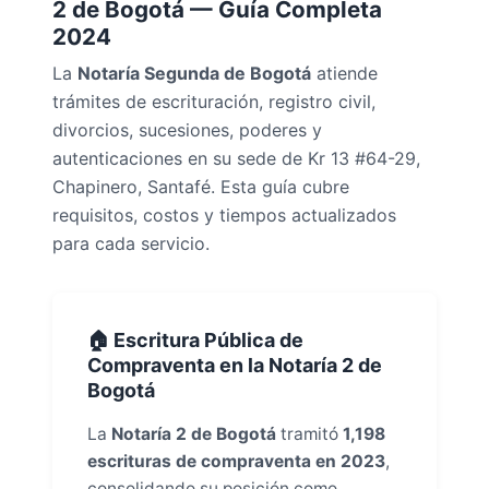
2 de Bogotá — Guía Completa
2024
La
Notaría Segunda de Bogotá
atiende
trámites de escrituración, registro civil,
divorcios, sucesiones, poderes y
autenticaciones en su sede de Kr 13 #64-29,
Chapinero, Santafé. Esta guía cubre
requisitos, costos y tiempos actualizados
para cada servicio.
🏠 Escritura Pública de
Compraventa en la Notaría 2 de
Bogotá
La
Notaría 2 de Bogotá
tramitó
1,198
escrituras de compraventa en 2023
,
consolidando su posición como