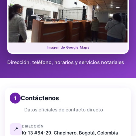
Imagen de Google Maps
Dirección, teléfono, horarios y servicios notariales
Contáctenos
1
Datos oficiales de contacto directo
DIRECCIÓN
📍
Kr 13 #64-29, Chapinero, Bogotá, Colombia