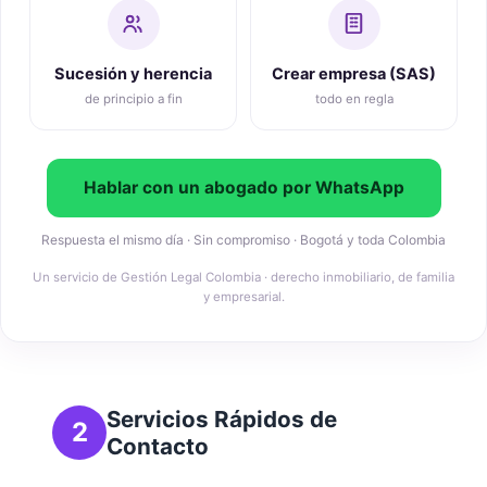
Sucesión y herencia
Crear empresa (SAS)
de principio a fin
todo en regla
Hablar con un abogado por WhatsApp
Respuesta el mismo día · Sin compromiso · Bogotá y toda Colombia
Un servicio de Gestión Legal Colombia · derecho inmobiliario, de familia
y empresarial.
Servicios Rápidos de
2
Contacto