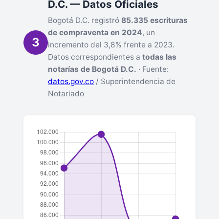
D.C. — Datos Oficiales
Bogotá D.C. registró
85.335 escrituras
de compraventa en 2024
, un
3
incremento del 3,8% frente a 2023.
Datos correspondientes a
todas las
notarías de Bogotá D.C.
· Fuente:
datos.gov.co
/ Superintendencia de
Notariado