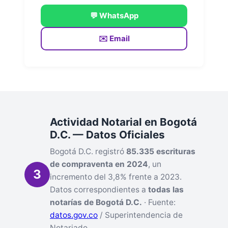
💬 WhatsApp
✉️ Email
Actividad Notarial en Bogotá
D.C. — Datos Oficiales
Bogotá D.C. registró
85.335 escrituras
de compraventa en 2024
, un
3
incremento del 3,8% frente a 2023.
Datos correspondientes a
todas las
notarías de Bogotá D.C.
· Fuente:
datos.gov.co
/ Superintendencia de
Notariado