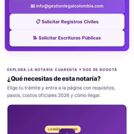
📧 info@gestionlegalcolombia.com
📋 Solicitar Registros Civiles
📝 Solicitar Escrituras Públicas
EXPLORA LA NOTARÍA CUARENTA Y DOS DE BOGOTÁ
¿Qué necesitas de esta notaría?
Elige tu trámite y entra a la página con requisitos,
pasos, costos oficiales 2026 y cómo llegar.
LO MÁS BUSCADO