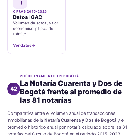
CIFRAS 2015–2023
Datos IGAC
Volumen de actos, valor
económico y tipos de
trámite.
Ver datos
POSICIONAMIENTO EN BOGOTÁ
La Notaría Cuarenta y Dos de
42
Bogotá frente al promedio de
las 81 notarías
Comparativa entre el volumen anual de transacciones
inmobiliarias de la
Notaría Cuarenta y Dos de Bogotá
y el
promedio histórico anual por notaría calculado sobre las 81
notarías del Círculo de Bogotá en el periodo 2015-2023