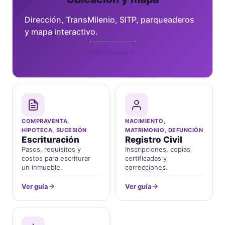
Dirección, TransMilenio, SITP, parqueaderos
y mapa interactivo.
Cómo llegar
COMPRAVENTA,
NACIMIENTO,
HIPOTECA, SUCESIÓN
MATRIMONIO, DEFUNCIÓN
Escrituración
Registro Civil
Pasos, requisitos y
Inscripciones, copias
costos para escriturar
certificadas y
un inmueble.
correcciones.
Ver guía
Ver guía