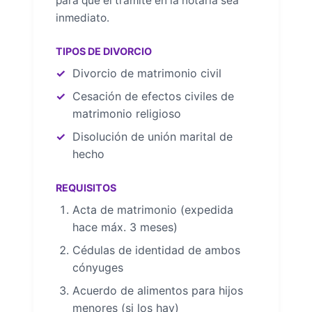
para que el trámite en la notaría sea
inmediato.
TIPOS DE DIVORCIO
Divorcio de matrimonio civil
Cesación de efectos civiles de
matrimonio religioso
Disolución de unión marital de
hecho
REQUISITOS
Acta de matrimonio (expedida
hace máx. 3 meses)
Cédulas de identidad de ambos
cónyuges
Acuerdo de alimentos para hijos
menores (si los hay)