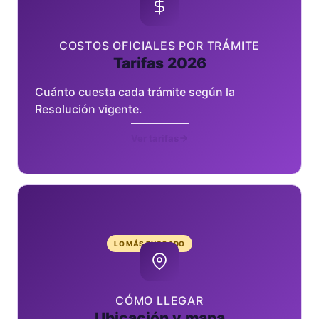
COSTOS OFICIALES POR TRÁMITE
Tarifas 2026
Cuánto cuesta cada trámite según la
Resolución vigente.
Ver tarifas
LO MÁS BUSCADO
CÓMO LLEGAR
Ubicación y mapa