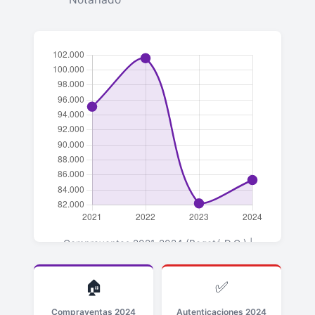
Compraventas 2021-2024 (Bogotá D.C.) |
▲+3.8% en 2024 vs 2023
🏠
✅
Compraventas 2024
Autenticaciones 2024