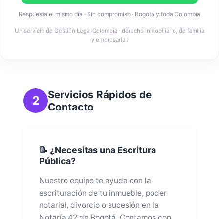
Respuesta el mismo día · Sin compromiso · Bogotá y toda Colombia
Un servicio de Gestión Legal Colombia · derecho inmobiliario, de familia
y empresarial.
Servicios Rápidos de
2
Contacto
📝 ¿Necesitas una Escritura
Pública?
Nuestro equipo te ayuda con la
escrituración de tu inmueble, poder
notarial, divorcio o sucesión en la
Notaría 42 de Bogotá. Contamos con