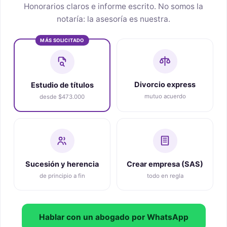
Honorarios claros e informe escrito. No somos la
notaría: la asesoría es nuestra.
MÁS SOLICITADO
Divorcio express
Estudio de títulos
mutuo acuerdo
desde $473.000
Sucesión y herencia
Crear empresa (SAS)
de principio a fin
todo en regla
Hablar con un abogado por WhatsApp