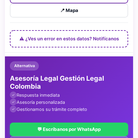
📍 Mapa
⚠️ ¿Ves un error en estos datos? Notifícanos
Alternativa
Asesoría Legal Gestión Legal
Colombia
Respuesta inmediata
✓
Asesoría personalizada
✓
Gestionamos su trámite completo
✓
💬 Escríbanos por WhatsApp