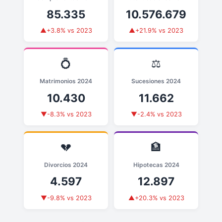
85.335
10.576.679
▲+3.8% vs 2023
▲+21.9% vs 2023
💍
⚖️
Matrimonios 2024
Sucesiones 2024
10.430
11.662
▼-8.3% vs 2023
▼-2.4% vs 2023
💔
🏦
Divorcios 2024
Hipotecas 2024
4.597
12.897
▼-9.8% vs 2023
▲+20.3% vs 2023