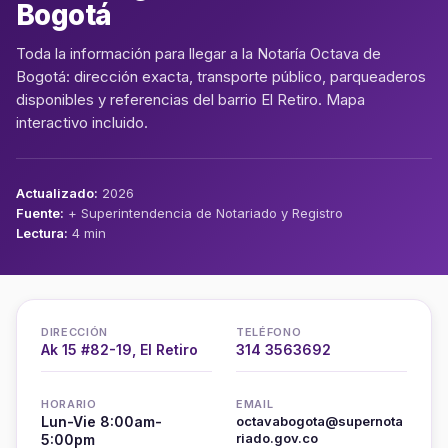
Bogotá
Toda la información para llegar a la Notaría Octava de
Bogotá: dirección exacta, transporte público, parqueaderos
disponibles y referencias del barrio El Retiro. Mapa
interactivo incluido.
Actualizado:
2026
Fuente:
+ Superintendencia de Notariado y Registro
Lectura:
4 min
DIRECCIÓN
TELÉFONO
Ak 15 #82-19, El Retiro
314 3563692
HORARIO
EMAIL
Lun-Vie 8:00am-
octavabogota@supernota
riado.gov.co
5:00pm