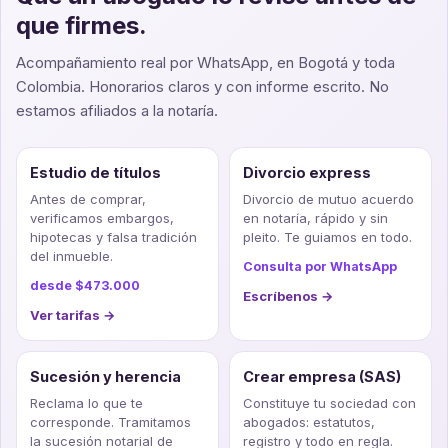
que firmes.
Acompañamiento real por WhatsApp, en Bogotá y toda
Colombia. Honorarios claros y con informe escrito. No
estamos afiliados a la notaría.
Estudio de títulos
Divorcio express
Antes de comprar,
Divorcio de mutuo acuerdo
verificamos embargos,
en notaría, rápido y sin
hipotecas y falsa tradición
pleito. Te guiamos en todo.
del inmueble.
Consulta por WhatsApp
desde $473.000
Escríbenos →
Ver tarifas →
Sucesión y herencia
Crear empresa (SAS)
Reclama lo que te
Constituye tu sociedad con
corresponde. Tramitamos
abogados: estatutos,
la sucesión notarial de
registro y todo en regla.