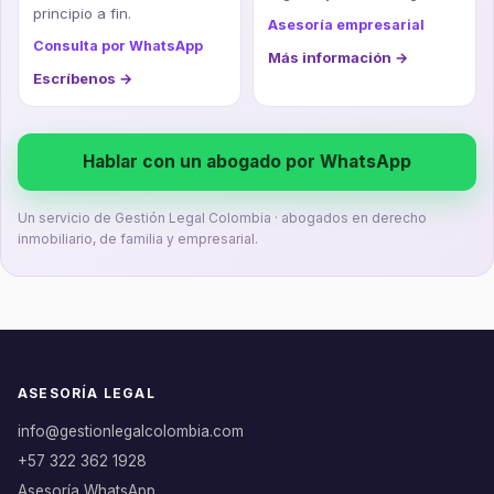
principio a fin.
Asesoría empresarial
Consulta por WhatsApp
Más información →
Escríbenos →
Hablar con un abogado por WhatsApp
Un servicio de Gestión Legal Colombia · abogados en derecho
inmobiliario, de familia y empresarial.
ASESORÍA LEGAL
info@gestionlegalcolombia.com
+57 322 362 1928
Asesoría WhatsApp