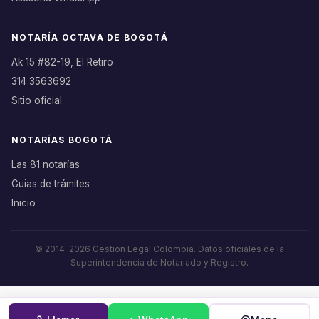
NOTARÍA OCTAVA DE BOGOTÁ
Ak 15 #82-19, El Retiro
314 3563692
Sitio oficial
NOTARÍAS BOGOTÁ
Las 81 notarías
Guias de trámites
Inicio
© 2014-2026 Gestion Legal Colombia. Datos oficiales de la
Superintendencia de Notariado y Registro.