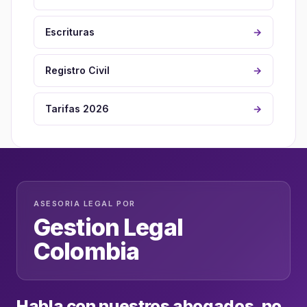
Escrituras
→
Registro Civil
→
Tarifas 2026
→
ASESORIA LEGAL POR
Gestion Legal
Colombia
Habla con nuestros abogados, no