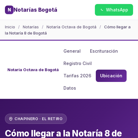
Notarías Bogotá
N
WhatsApp
Inicio
/
Notarías
/
Notaría Octava de Bogotá
/
Cómo llegar a
la Notaría 8 de Bogotá
General
Escrituración
Registro Civil
Notaría Octava de Bogotá
Tarifas 2026
Ubicación
Datos
CHAPINERO · EL RETIRO
Cómo llegar a la Notaría 8 de