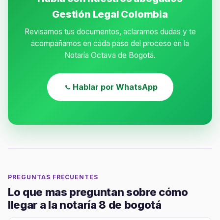
Gestión Legal Colombia
Revisamos tus documentos, aclaramos dudas y te
acompañamos en cada paso del proceso en la
Notaría Octava de Bogotá.
Hablar por WhatsApp
PREGUNTAS FRECUENTES
Lo que mas preguntan sobre cómo
llegar a la notaría 8 de bogotá