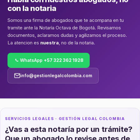
con la notaria
Somos una firma de abogados que te acompana en tu
tramite ante la Notaría Octava de Bogotá. Revisamos
documentos, aclaramos dudas y agilizamos el proceso.
La atencion es
nuestra
, no de la notaria.
WhatsApp
+57 322 362 1928
info@gestionlegalcolombia.com
SERVICIOS LEGALES · GESTIÓN LEGAL COLOMBIA
¿Vas a esta notaría por un trámite?
Que un abogado lo revise antes de